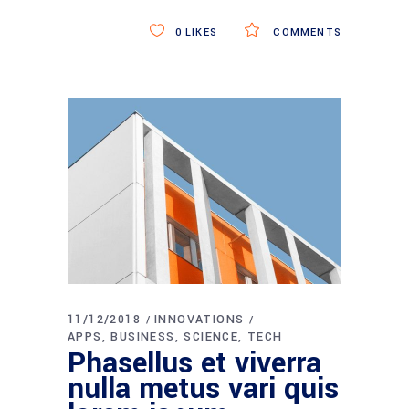
0
LIKES
COMMENTS
11/12/2018
INNOVATIONS
APPS
BUSINESS
SCIENCE
TECH
Phasellus et viverra
nulla metus vari quis