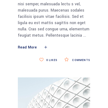
nisi semper, malesuada lectu s vel,
malesuada purus. Maecenas sodales
facilisis ipsum vitae facilisis. Sed et
ligula eu est mattis sagittis non eget
nulla. Cras sed congue urna, elementum
feugiat metus. Pellentesque lacinia
Read More
0
LIKES
COMMENTS