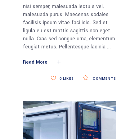
nisi semper, malesuada lectu s vel,
malesuada purus. Maecenas sodales
facilisis ipsum vitae facilisis. Sed et
ligula eu est mattis sagittis non eget
nulla. Cras sed congue urna, elementum
feugiat metus. Pellentesque lacinia
Read More
0
LIKES
COMMENTS