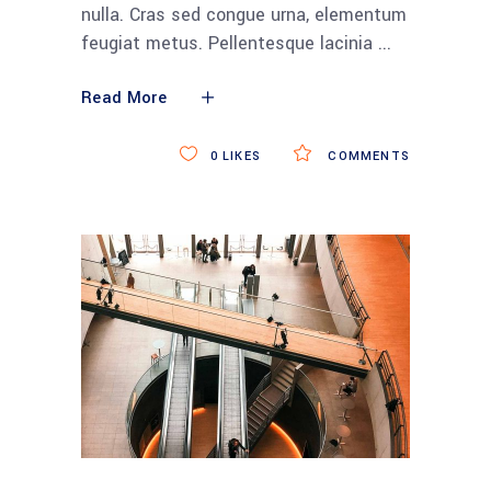
nulla. Cras sed congue urna, elementum
feugiat metus. Pellentesque lacinia
Read More
0
LIKES
COMMENTS