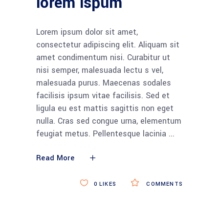
lorem ispum
Lorem ipsum dolor sit amet,
consectetur adipiscing elit. Aliquam sit
amet condimentum nisi. Curabitur ut
nisi semper, malesuada lectu s vel,
malesuada purus. Maecenas sodales
facilisis ipsum vitae facilisis. Sed et
ligula eu est mattis sagittis non eget
nulla. Cras sed congue urna, elementum
feugiat metus. Pellentesque lacinia
Read More
0
LIKES
COMMENTS