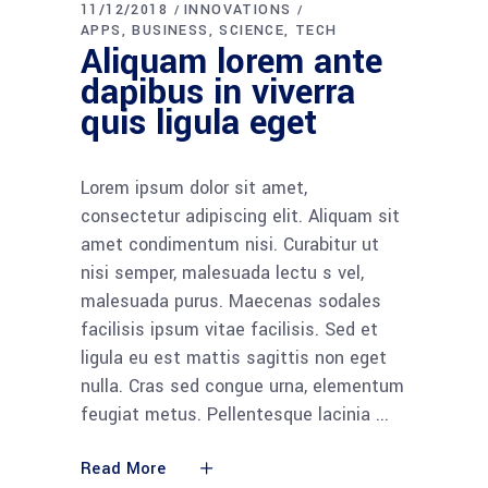
11/12/2018
INNOVATIONS
APPS
BUSINESS
SCIENCE
TECH
Aliquam lorem ante
dapibus in viverra
quis ligula eget
Lorem ipsum dolor sit amet,
consectetur adipiscing elit. Aliquam sit
amet condimentum nisi. Curabitur ut
nisi semper, malesuada lectu s vel,
malesuada purus. Maecenas sodales
facilisis ipsum vitae facilisis. Sed et
ligula eu est mattis sagittis non eget
nulla. Cras sed congue urna, elementum
feugiat metus. Pellentesque lacinia
Read More